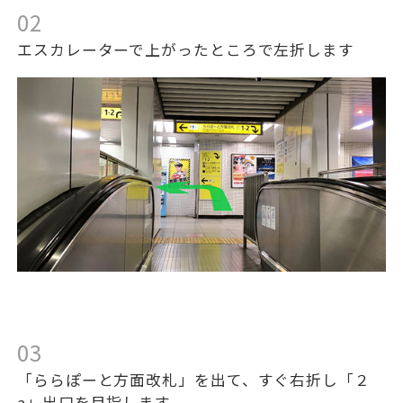
02
エスカレーターで上がったところで左折します
03
「ららぽーと方面改札」を出て、すぐ右折し「２
a」出口を目指します