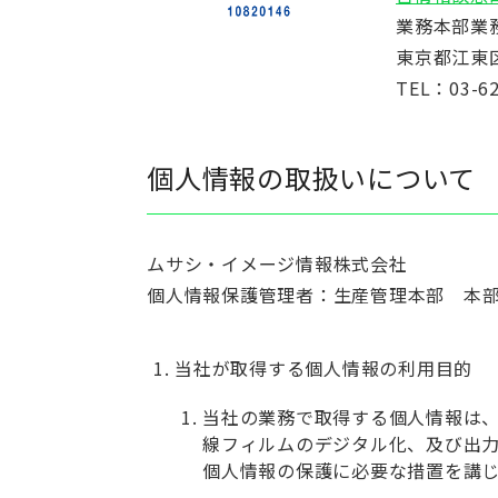
業務本部業
東京都江東区
TEL：03-62
個人情報の取扱いについて
ムサシ・イメージ情報株式会社
個人情報保護管理者：生産管理本部 本部長 TE
当社が取得する個人情報の利用目的
当社の業務で取得する個人情報は、
線フィルムのデジタル化、及び出
個人情報の保護に必要な措置を講