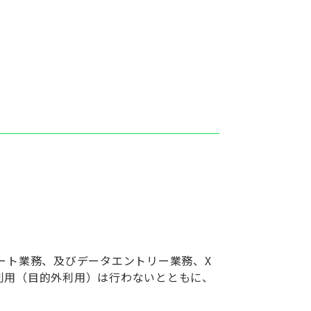
ート業務、及びデータエントリー業務、X
利用（目的外利用）は行わないとともに、