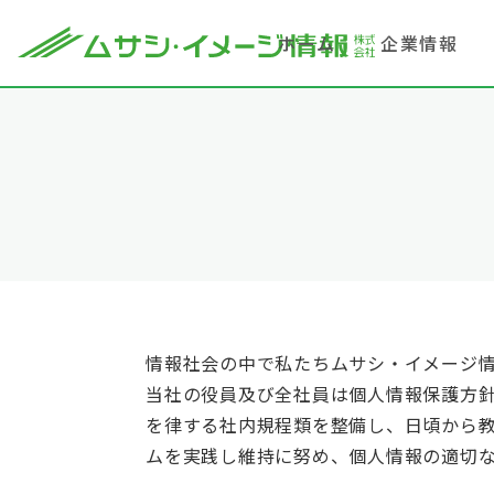
ホーム
企業情報
情報社会の中で私たちムサシ・イメージ
当社の役員及び全社員は個人情報保護方
を律する社内規程類を整備し、日頃から
ムを実践し維持に努め、個人情報の適切