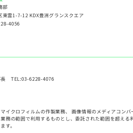
務部
東雲1-7-12 KDX豊洲グランスクエア
28-4056
L:03-6228-4076
マイクロフィルムの作製業務、 画像情報のメディアコンバ
力業務の範囲で利用するものとし、委託された範囲を超える
じます。