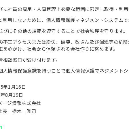
びに社員の雇用・人事管理上必要な範囲に限定し取得・利用
て利用しないために、個人情報保護マネジメントシステムで
並びにその他の規範を遵守することで社会秩序を守ります。
の不正アクセスまたは紛失、破壊、改ざん及び漏洩等の危険
正を心がけ、社会から信頼される会社作りに努めます。
情相談窓口が受け付けます。
個人情報保護意識を持つことで個人情報保護マネジメントシ
5年1月16日
年8月19日
メージ情報株式会社
社長 栃木 眞司
口