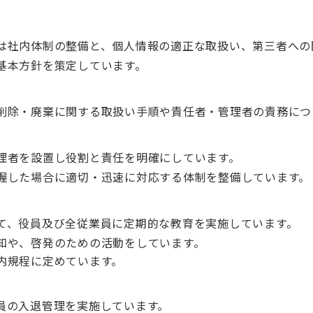
は社内体制の整備と、個人情報の適正な取扱い、第三者への
基本方針を策定しています。
削除・廃棄に関する取扱い手順や責任者・管理者の責務につ
理者を設置し役割と責任を明確にしています。
握した場合に適切・迅速に対応する体制を整備しています。
て、役員及び全従業員に定期的な教育を実施しています。
知や、啓発のための活動をしています。
内規程に定めています。
員の入退管理を実施しています。