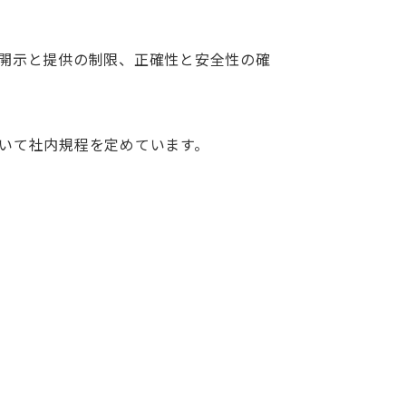
開示と提供の制限、正確性と安全性の確
いて社内規程を定めています。