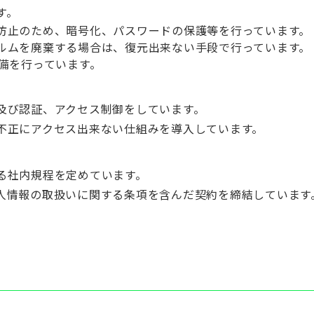
す。
防止のため、暗号化、パスワードの保護等を行っています。
ルムを廃棄する場合は、復元出来ない手段で行っています。
備を行っています。
及び認証、アクセス制御をしています。
から不正にアクセス出来ない仕組みを導入しています。
る社内規程を定めています。
人情報の取扱いに関する条項を含んだ契約を締結しています